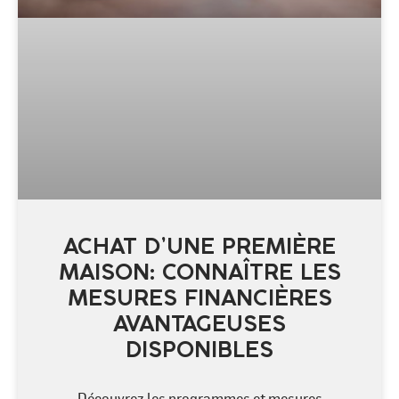
ACHAT D’UNE PREMIÈRE
MAISON: CONNAÎTRE LES
MESURES FINANCIÈRES
AVANTAGEUSES
DISPONIBLES
Découvrez les programmes et mesures