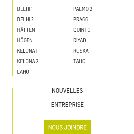
DELHI 1
PALMO 2
DELHI 2
PRAGG
HÄTTEN
QUINTO
HÖGEN
RIYAD
KELONA 1
RUSKA
KELONA 2
TAHO
LAHÖ
NOUVELLES
ENTREPRISE
NOUS JOINDRE