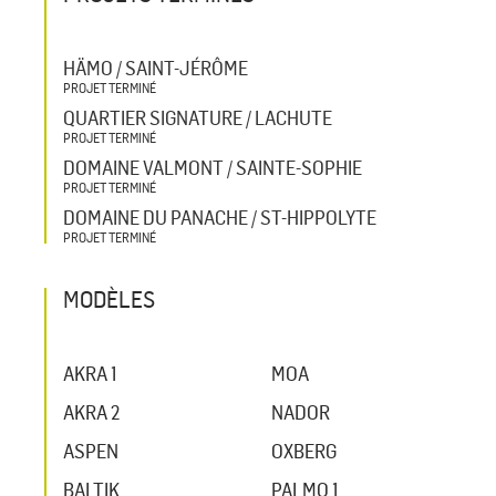
HÄMO / SAINT-JÉRÔME
PROJET TERMINÉ
QUARTIER SIGNATURE / LACHUTE
PROJET TERMINÉ
DOMAINE VALMONT / SAINTE-SOPHIE
PROJET TERMINÉ
DOMAINE DU PANACHE / ST-HIPPOLYTE
PROJET TERMINÉ
MODÈLES
AKRA 1
MOA
AKRA 2
NADOR
ASPEN
OXBERG
BALTIK
PALMO 1