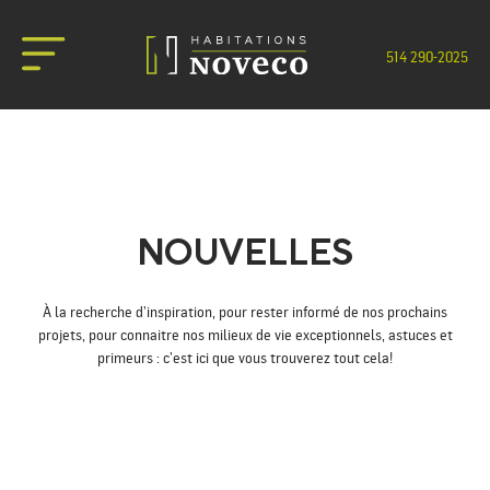
514 290-2025
NOUS JOINDRE
NOUVELLES
À la recherche d’inspiration, pour rester informé de nos prochains
projets, pour connaitre nos milieux de vie exceptionnels, astuces et
primeurs : c’est ici que vous trouverez tout cela!