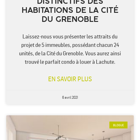
DISTINCTIFS DES
HABITATIONS DE LA CITÉ
DU GRENOBLE
Laissez-nous vous présenter les attraits du
projet de 5 immeubles, possédant chacun 24
unités, de la Cité du Grenoble. Vous aurez ainsi
trouvé le parfait condo à louer à Lachute.
EN SAVOIR PLUS
6 avril 2021
BLOGUE