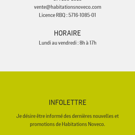
vente@habitationsnoveco.com
Licence RBQ : 5716-1085-01
HORAIRE
Lundi au vendredi : 8h à 17h
INFOLETTRE
Je désire être informé des dernières nouvelles et
promotions de Habitations Noveco.