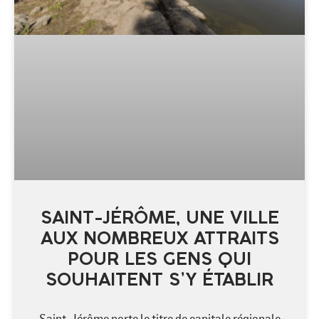
SAINT-JÉRÔME, UNE VILLE
AUX NOMBREUX ATTRAITS
POUR LES GENS QUI
SOUHAITENT S’Y ÉTABLIR
Saint-Jérôme porte le titre de capitale régionale