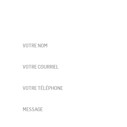
UNE QUESTION SUR NOS MODÈLES OU NOS
PROJETS?