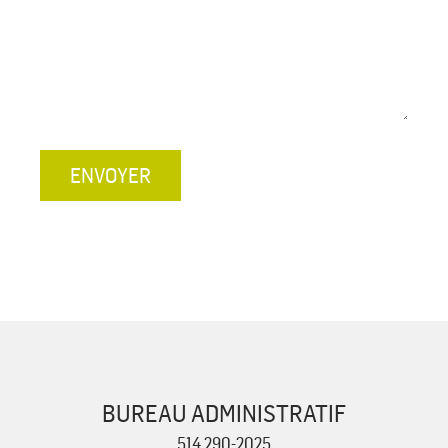
ENVOYER
BUREAU ADMINISTRATIF
514 290-2025