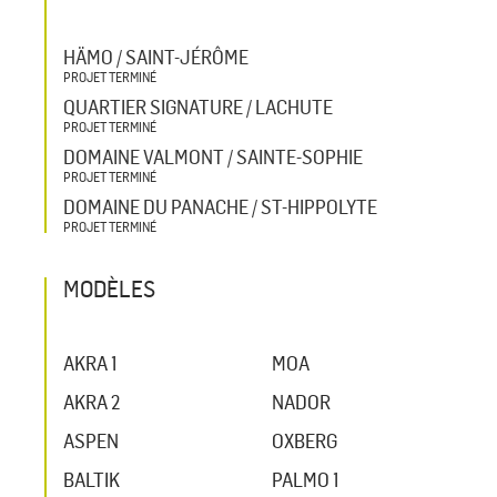
HÄMO / SAINT-JÉRÔME
PROJET TERMINÉ
QUARTIER SIGNATURE / LACHUTE
PROJET TERMINÉ
DOMAINE VALMONT / SAINTE-SOPHIE
PROJET TERMINÉ
DOMAINE DU PANACHE / ST-HIPPOLYTE
PROJET TERMINÉ
MODÈLES
AKRA 1
MOA
AKRA 2
NADOR
ASPEN
OXBERG
BALTIK
PALMO 1