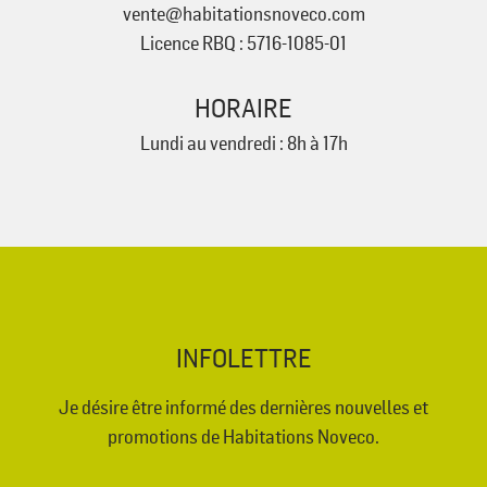
vente@habitationsnoveco.com
Licence RBQ : 5716-1085-01
HORAIRE
Lundi au vendredi : 8h à 17h
INFOLETTRE
Je désire être informé des dernières nouvelles et
promotions de Habitations Noveco.