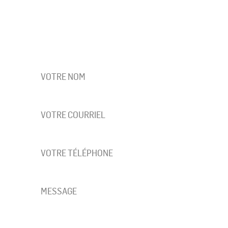
UNE QUESTION SUR NOS MODÈLES OU NOS
PROJETS?