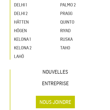
DELHI 1
PALMO 2
DELHI 2
PRAGG
HÄTTEN
QUINTO
HÖGEN
RIYAD
KELONA 1
RUSKA
KELONA 2
TAHO
LAHÖ
NOUVELLES
ENTREPRISE
NOUS JOINDRE