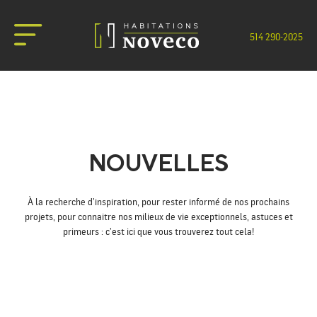
514 290-2025
NOUS JOINDRE
NOUVELLES
À la recherche d’inspiration, pour rester informé de nos prochains
projets, pour connaitre nos milieux de vie exceptionnels, astuces et
primeurs : c’est ici que vous trouverez tout cela!