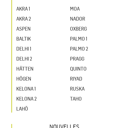
AKRA 1
MOA
AKRA 2
NADOR
ASPEN
OXBERG
BALTIK
PALMO 1
DELHI 1
PALMO 2
DELHI 2
PRAGG
HÄTTEN
QUINTO
HÖGEN
RIYAD
KELONA 1
RUSKA
KELONA 2
TAHO
LAHÖ
NOUVELLES