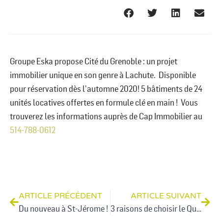
Groupe Eska
propose Cité du Grenoble : un projet
immobilier unique en son genre à Lachute. Disponible
pour réservation dès l’automne 2020! 5 bâtiments de 24
unités locatives offertes en formule clé en main ! Vous
trouverez les informations auprès de Cap Immobilier au
514-788-0612
ARTICLE PRÉCÉDENT
ARTICLE SUIVANT
Du nouveau à St-Jérome !
3 raisons de choisir le Quartier Hämo à St-Jérôme