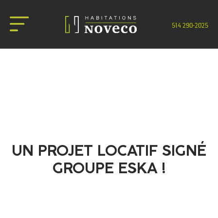
514 290-2025
NOUS JOINDRE
UN PROJET LOCATIF SIGNÉ
GROUPE ESKA !