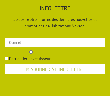
INFOLETTRE
Je désire être informé des dernières nouvelles et
promotions de Habitations Noveco.
Particulier
Investisseur
M'ABONNER À L'INFOLETTRE