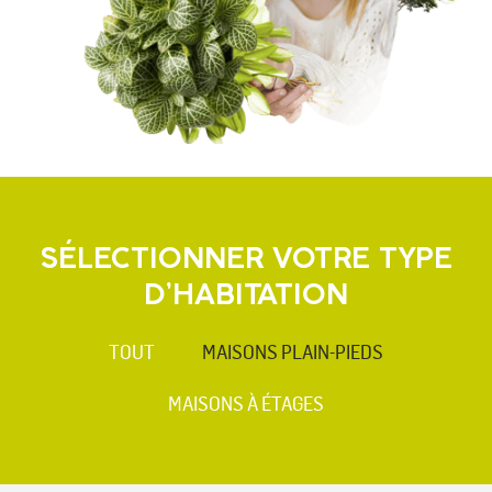
SÉLECTIONNER VOTRE TYPE
D’HABITATION
TOUT
MAISONS PLAIN-PIEDS
MAISONS À ÉTAGES