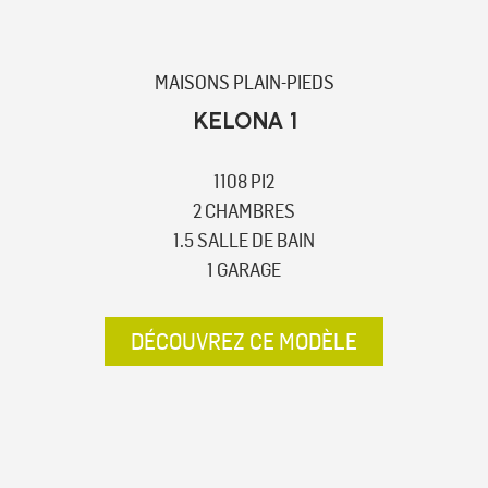
MAISONS PLAIN-PIEDS
KELONA 1
1108 PI2
2 CHAMBRES
1.5 SALLE DE BAIN
1 GARAGE
DÉCOUVREZ CE MODÈLE