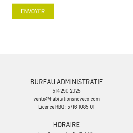
ENVOYER
BUREAU ADMINISTRATIF
514 290-2025
vente@habitationsnoveco.com
Licence RBQ : 5716-1085-01
HORAIRE