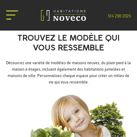
514 290-2025
NOUS JOINDRE
TROUVEZ LE MODÈLE QUI
VOUS RESSEMBLE
Découvrez une variété de modèles de maisons neuves, du plain-pied à la
maison à étages, incluant également des habitations jumelées et
maisons de ville. Personnalisez chaque espace pour créer un milieu de
vie qui vous ressemble.