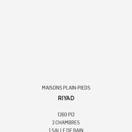
MAISONS PLAIN-PIEDS
RIYAD
1260 PI2
2 CHAMBRES
1 SALLE DE BAIN