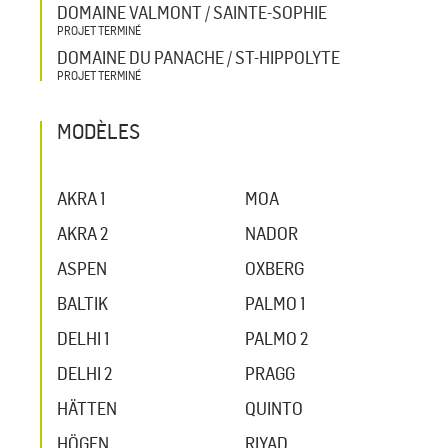
DOMAINE VALMONT / SAINTE-SOPHIE
PROJET TERMINÉ
DOMAINE DU PANACHE / ST-HIPPOLYTE
PROJET TERMINÉ
MODÈLES
AKRA 1
MOA
AKRA 2
NADOR
ASPEN
OXBERG
BALTIK
PALMO 1
DELHI 1
PALMO 2
DELHI 2
PRAGG
HÄTTEN
QUINTO
HÖGEN
RIYAD