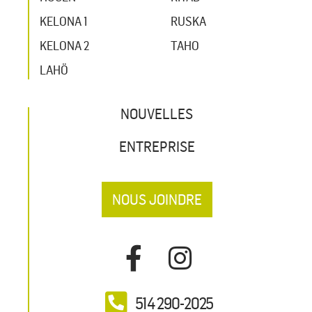
KELONA 1
RUSKA
KELONA 2
TAHO
LAHÖ
NOUVELLES
ENTREPRISE
NOUS JOINDRE
514 290-2025