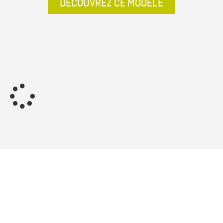
DÉCOUVREZ CE MODÈLE