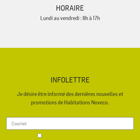
HORAIRE
Lundi au vendredi : 8h à 17h
INFOLETTRE
Je désire être informé des dernières nouvelles et
promotions de Habitations Noveco.