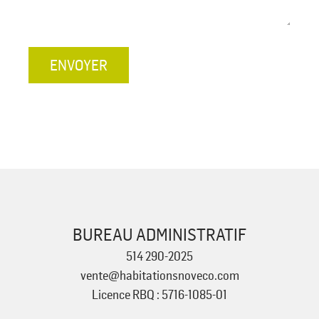
ENVOYER
BUREAU ADMINISTRATIF
514 290-2025
vente@habitationsnoveco.com
Licence RBQ : 5716-1085-01