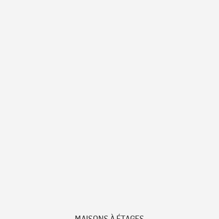
MAISONS À ÉTAGES