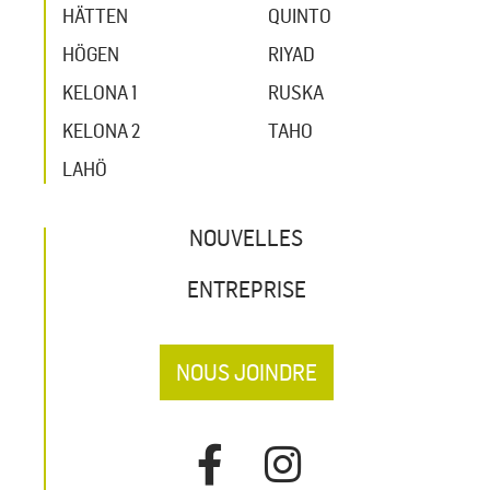
HÄTTEN
QUINTO
HÖGEN
RIYAD
KELONA 1
RUSKA
KELONA 2
TAHO
LAHÖ
NOUVELLES
ENTREPRISE
NOUS JOINDRE