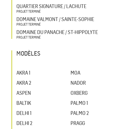
QUARTIER SIGNATURE / LACHUTE
PROJET TERMINÉ
DOMAINE VALMONT / SAINTE-SOPHIE
PROJET TERMINÉ
DOMAINE DU PANACHE / ST-HIPPOLYTE
PROJET TERMINÉ
MODÈLES
AKRA 1
MOA
AKRA 2
NADOR
ASPEN
OXBERG
BALTIK
PALMO 1
DELHI 1
PALMO 2
DELHI 2
PRAGG