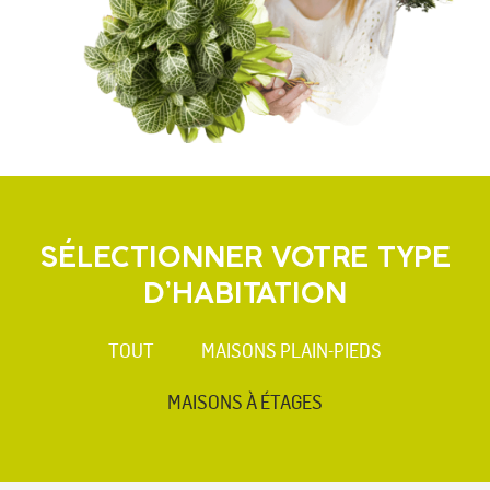
SÉLECTIONNER VOTRE TYPE
D’HABITATION
TOUT
MAISONS PLAIN-PIEDS
MAISONS À ÉTAGES