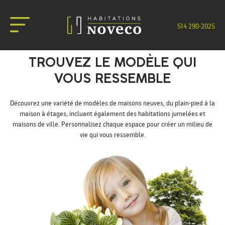
514 290-2025
NOUS JOINDRE
TROUVEZ LE MODÈLE QUI
VOUS RESSEMBLE
Découvrez une variété de modèles de maisons neuves, du plain-pied à la
maison à étages, incluant également des habitations jumelées et
maisons de ville. Personnalisez chaque espace pour créer un milieu de
vie qui vous ressemble.