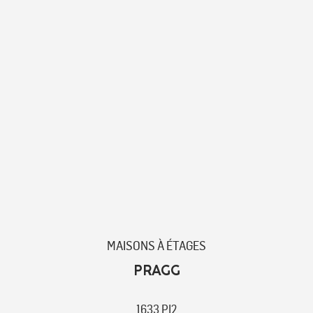
MAISONS À ÉTAGES
PRAGG
1633 PI2